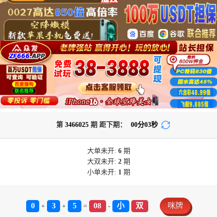
第
3466025
期 距下期：
00
分
03
秒
大单
未开:
6
期
大双
未开:
2
期
小单
未开:
1
期
0
3
5
08
小
双
咪牌
+
+
=
-