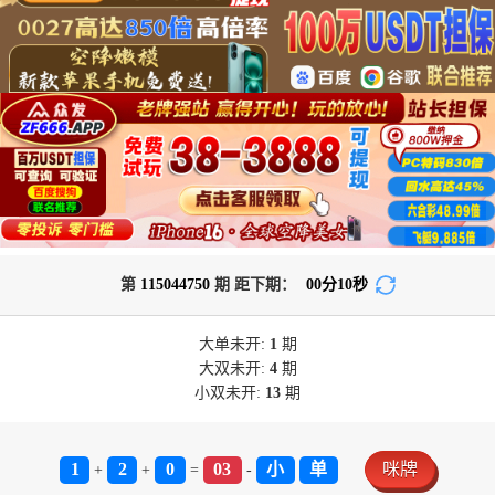
第
115044750
期 距下期：
00
分
10
秒
大单
未开:
1
期
大双
未开:
4
期
小双
未开:
13
期
1
2
0
03
小
单
咪牌
+
+
=
-